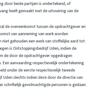
ing door beide partijen is ondertekend; of
vang heeft gemaakt met de uitvoering van de
, zal de overeenkomst tussen de opdrachtgever en
enkomst van aanneming van werk worden
 niet gehouden een werk van stoffelijke aard tot
egen is Ontstoppingsbedrijf Uden, indien de
en de door de opdrachtgever opgedragen
 Een aanvaarding respectievelijk ondertekening
ld onder de eerste respectievelijk tweede
f Uden slechts indien deze door de directie van
r schriftelijk gevolmachtigde personen is gedaan.