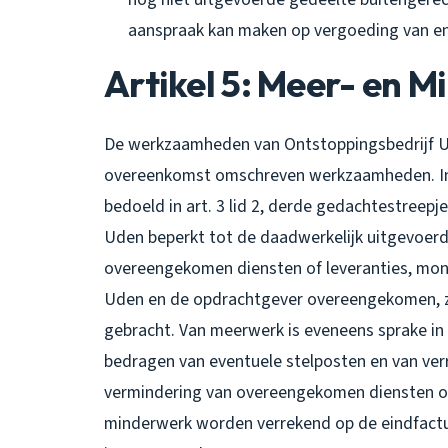
aanspraak kan maken op vergoeding van en
Artikel 5: Meer- en 
De werkzaamheden van Ontstoppingsbedrijf Uden
overeenkomst omschreven werkzaamheden. In
bedoeld in art. 3 lid 2, derde gedachtestreepje
Uden beperkt tot de daadwerkelijk uitgevoer
overeengekomen diensten of leveranties, monde
Uden en de opdrachtgever overeengekomen, za
gebracht. Van meerwerk is eveneens sprake in 
bedragen van eventuele stelposten en van ver
vermindering van overeengekomen diensten of
minderwerk worden verrekend op de eindfactuur