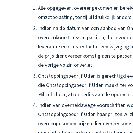
Alle opgegeven, overeengekomen en berekend
omzetbelasting, tenzij uitdrukkelijk ander
Indien na de datum van een aanbod van Ont
overeenkomst tussen partijen, doch voor 
leverantie een kostenfactor een wijziging
de prijs dienovereenkomstig aan te passen. 
de vorige volzin onverlet.
Ontstoppingsbedrijf Uden is gerechtigd ev
die Ontstoppingsbedrijf Uden maakt ter vo
Milieubeheer, afzonderlijk aan de opdracht
Indien van overheidswege voorschriften w
Ontstoppingsbedrijf Uden haar prijzen wijz
overeengekomen prijzen dienovereenkomst
nog niet uitgevoerde gedeelte buitengerec