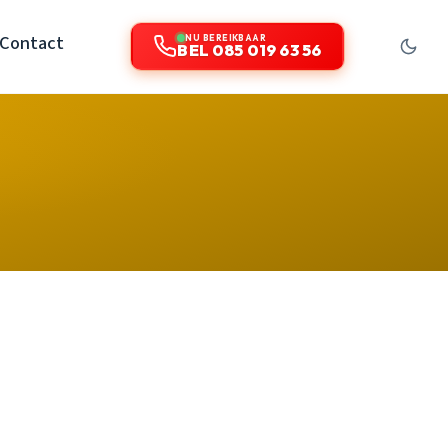
Contact
NU BEREIKBAAR
BEL 085 019 63 56