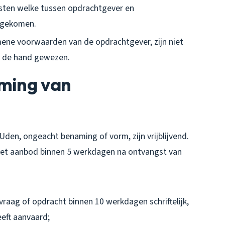
sten welke tussen opdrachtgever en
ngekomen.
ne voorwaarden van de opdrachtgever, zijn niet
n de hand gewezen.
oming van
Uden, ongeacht benaming of vorm, zijn vrijblijvend.
 het aanbod binnen 5 werkdagen na ontvangst van
raag of opdracht binnen 10 werkdagen schriftelijk,
eft aanvaard;