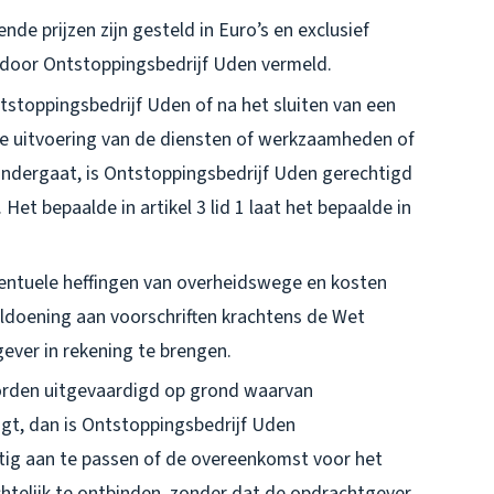
e prijzen zijn gesteld in Euro’s en exclusief
s door Ontstoppingsbedrijf Uden vermeld.
stoppingsbedrijf Uden of na het sluiten van een
de uitvoering van de diensten of werkzaamheden of
 ondergaat, is Ontstoppingsbedrijf Uden gerechtigd
Het bepaalde in artikel 3 lid 1 laat het bepaalde in
entuele heffingen van overheidswege en kosten
ldoening aan voorschriften krachtens de Wet
gever in rekening te brengen.
orden uitgevaardigd op grond waarvan
igt, dan is Ontstoppingsbedrijf Uden
ig aan te passen of de overeenkomst voor het
htelijk te ontbinden, zonder dat de opdrachtgever