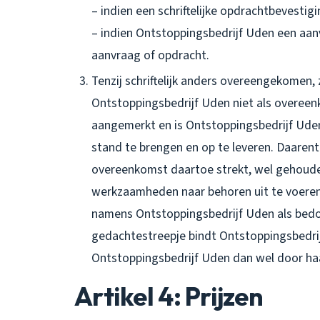
– indien een schriftelijke opdrachtbevestig
– indien Ontstoppingsbedrijf Uden een aan
aanvraag of opdracht.
Tenzij schriftelijk anders overeengekomen
Ontstoppingsbedrijf Uden niet als overe
aangemerkt en is Ontstoppingsbedrijf Uden
stand te brengen en op te leveren. Daarent
overeenkomst daartoe strekt, wel gehoud
werkzaamheden naar behoren uit te voeren.
namens Ontstoppingsbedrijf Uden als bedoe
gedachtestreepje bindt Ontstoppingsbedrij
Ontstoppingsbedrijf Uden dan wel door haa
Artikel 4: Prijzen