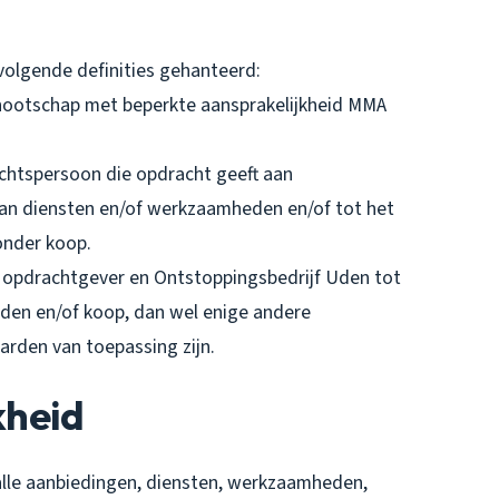
olgende definities gehanteerd:
nnootschap met beperkte aansprakelijkheid MMA
rechtspersoon die opdracht geeft aan
van diensten en/of werkzaamheden en/of tot het
onder koop.
 opdrachtgever en Ontstoppingsbedrijf Uden tot
den en/of koop, dan wel enige andere
den van toepassing zijn.
kheid
alle aanbiedingen, diensten, werkzaamheden,