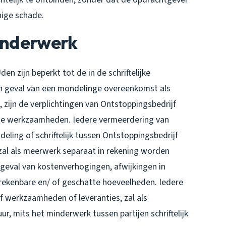
ige schade.
Minderwerk
 zijn beperkt tot de in de schriftelijke
 geval van een mondelinge overeenkomst als
, zijn de verplichtingen van Ontstoppingsbedrijf
de werkzaamheden. Iedere vermeerdering van
ling of schriftelijk tussen Ontstoppingsbedrijf
l als meerwerk separaat in rekening worden
geval van kostenverhogingen, afwijkingen in
rekenbare en/ of geschatte hoeveelheden. Iedere
 werkzaamheden of leveranties, zal als
, mits het minderwerk tussen partijen schriftelijk