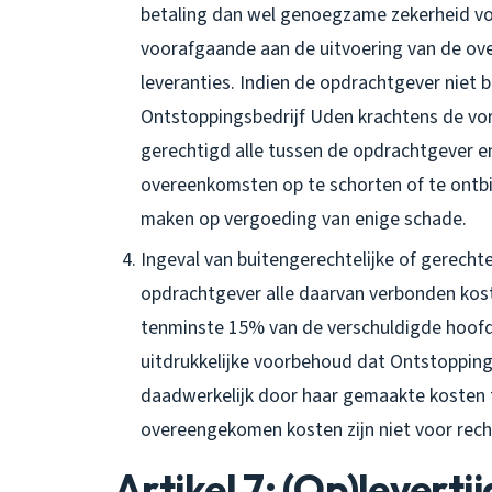
betaling dan wel genoegzame zekerheid voo
voorafgaande aan de uitvoering van de o
leveranties. Indien de opdrachtgever niet
Ontstoppingsbedrijf Uden krachtens de vor
gerechtigd alle tussen de opdrachtgever 
overeenkomsten op te schorten of te ontb
maken op vergoeding van enige schade.
Ingeval van buitengerechtelijke of gerecht
opdrachtgever alle daarvan verbonden ko
tenminste 15% van de verschuldigde hoof
uitdrukkelijke voorbehoud dat Ontstopping
daadwerkelijk door haar gemaakte kosten t
overeengekomen kosten zijn niet voor recht
Artikel 7: (Op)leverti