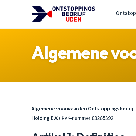
Ontstop
Algemene vo
Algemene voorwaarden Ontstoppingsbedrijf 
Holding B.V.)
KvK-nummer 83265392