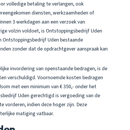
r volledige betaling te verlangen, ook
vereengekomen diensten, werkzaamheden of
 binnen 3 werkdagen aan een verzoek van
ige volzin voldoet, is Ontstoppingsbedrijf Uden
en Ontstoppingsbedrijf Uden bestaande
inden zonder dat de opdrachtgever aanspraak kan
elijke invordering van openstaande bedragen, is de
sten verschuldigd. Voornoemde kosten bedragen
dsom met een minimum van € 350,- onder het
sbedrijf Uden gerechtigd is vergoeding van de
e vorderen, indien deze hoger zijn. Deze
erlijke matiging vatbaar.
jden