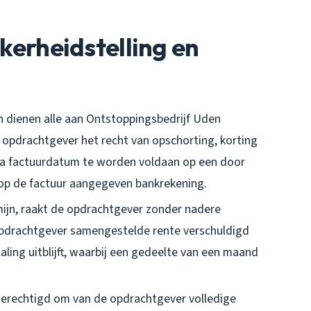
ekerheidstelling en
en dienen alle aan Ontstoppingsbedrijf Uden
opdrachtgever het recht van opschorting, korting
na factuurdatum te worden voldaan op een door
op de factuur aangegeven bankrekening.
mijn, raakt de opdrachtgever zonder nadere
e opdrachtgever samengestelde rente verschuldigd
ling uitblijft, waarbij een gedeelte van een maand
 gerechtigd om van de opdrachtgever volledige