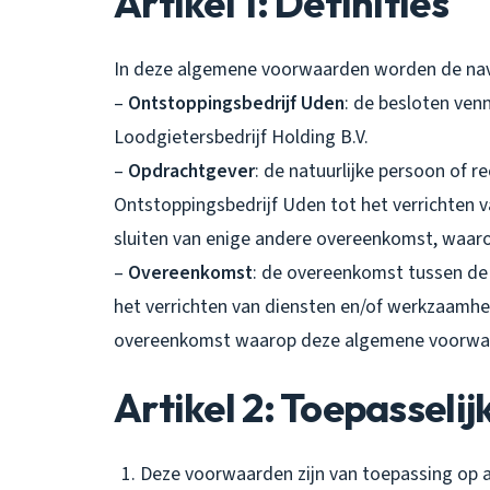
Artikel 1: Definities
In deze algemene voorwaarden worden de nav
–
Ontstoppingsbedrijf Uden
: de besloten ve
Loodgietersbedrijf Holding B.V.
–
Opdrachtgever
: de natuurlijke persoon of 
Ontstoppingsbedrijf Uden tot het verrichten 
sluiten van enige andere overeenkomst, waar
–
Overeenkomst
: de overeenkomst tussen de
het verrichten van diensten en/of werkzaamhe
overeenkomst waarop deze algemene voorwaar
Artikel 2: Toepasselij
Deze voorwaarden zijn van toepassing op 