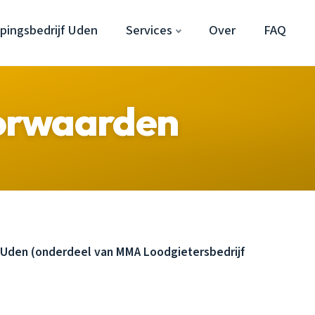
pingsbedrijf Uden
Services
Over
FAQ
orwaarden
Uden (onderdeel van MMA Loodgietersbedrijf