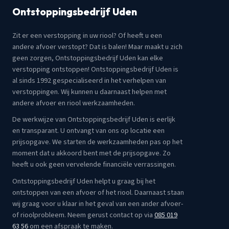
Ontstoppingsbedrijf Uden
Zit er een verstopping in uw riool? Of heeft u een
andere afvoer verstopt? Dat is balen! Maar maakt u zich
geen zorgen, Ontstoppingsbedrijf Uden kan elke
verstopping ontstoppen! Ontstoppingsbedrijf Uden is
al sinds 1992 gespecialiseerd in het verhelpen van
verstoppingen. Wij kunnen u daarnaast helpen met
andere afvoer en riool werkzaamheden.
De werkwijze van Ontstoppingsbedrijf Uden is eerlijk
en transparant. U ontvangt van ons op locatie een
prijsopgave. We starten de werkzaamheden pas op het
moment dat u akkoord bent met de prijsopgave. Zo
heeft u ook geen vervelende financiële verrassingen.
Ontstoppingsbedrijf Uden helpt u graag bij het
ontstoppen van een afvoer of het riool. Daarnaast staan
wij graag voor u klaar in het geval van een ander afvoer-
of rioolprobleem. Neem gerust contact op via
085 019
63 56
om een afspraak te maken.